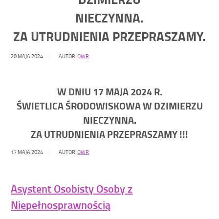
NIECZYNNA.
ZA UTRUDNIENIA PRZEPRASZAMY.
20 MAJA 2024
AUTOR:
OWR
W DNIU 17 MAJA 2024 R.
ŚWIETLICA ŚRODOWISKOWA W DZIMIERZU
NIECZYNNA.
ZA UTRUDNIENIA PRZEPRASZAMY !!!
17 MAJA 2024
AUTOR:
OWR
Asystent Osobisty Osoby z
Niepełnosprawnością