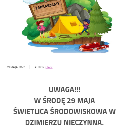
29 MAJA 2024
AUTOR:
OWR
UWAGA!!!
W ŚRODĘ 29 MAJA
ŚWIETLICA ŚRODOWISKOWA W
DZIMIERZU NIECZYNNA.