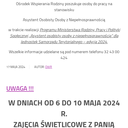
Ośrodek Wspierania Rodziny poszukuje osoby do pracy na
stanowisku
Asystent Osobisty Osoby z Niepełnosprawnością
w trakcie realizacji
Programu Ministerstwa Rodziny, Pracy i Polityki
Społecznej „Asystent osobisty osoby z niepełnosprawnością” dla
Jednostek Samorządu Terytorialnego – edycja 2024.
Wszelkie informacje udzielane są pod numerem telefonu 32 43 00
424
17 MAJA 2024
AUTOR:
OWR
UWAGA !!!
W DNIACH OD 6 DO 10 MAJA 2024
R.
ZAJĘCIA ŚWIETLICOWE Z PANIĄ