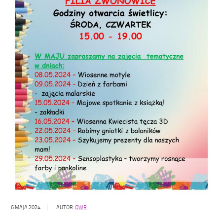
6 MAJA 2024
AUTOR:
OWR