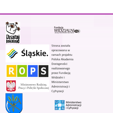
Strona została
opracowana w
ramach projektu
Polska Akademia
Dostępności
realizowanego
przez Fundację
Widzialni i
Ministerstwo
Administracji i
Cyfryzacji