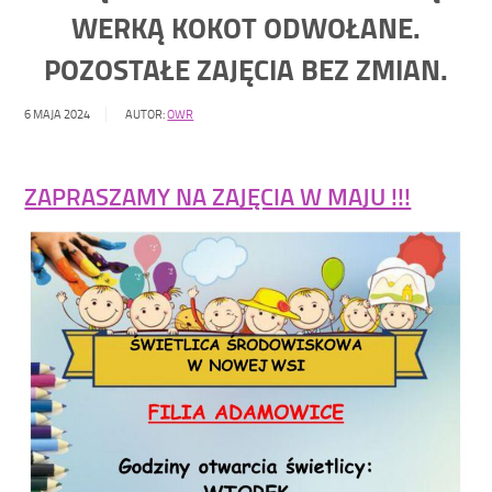
WERKĄ KOKOT ODWOŁANE.
POZOSTAŁE ZAJĘCIA BEZ ZMIAN.
6 MAJA 2024
AUTOR:
OWR
ZAPRASZAMY NA ZAJĘCIA W MAJU !!!