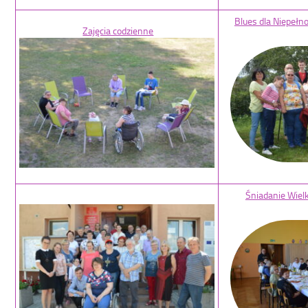
Blues dla Niepeł
Zajęcia codzienne
Śniadanie Wie