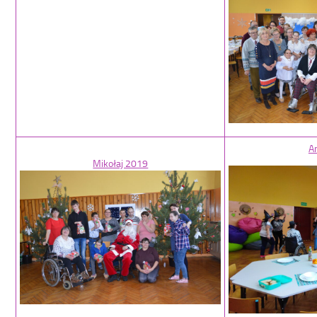
An
Mikołaj 2019