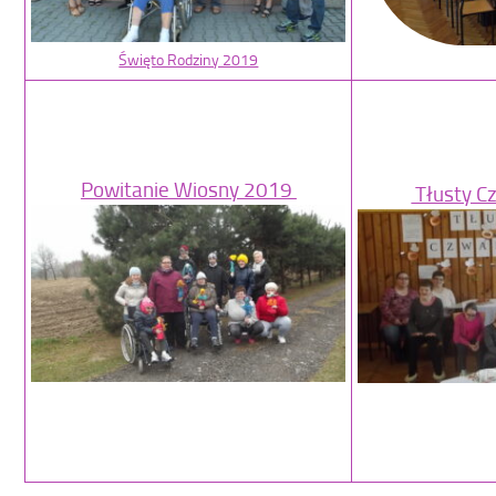
Święto Rodziny 2019
Powitanie Wiosny 2019
Tłusty C