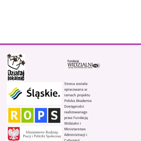
Strona została
opracowana w
ramach projektu
Polska Akademia
Dostępności
realizowanego
przez Fundację
Widzialni i
Ministerstwo
Administracji i
Cyfryzacji