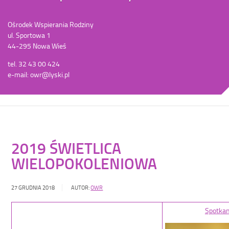
Ośrodek Wspierania Rodziny
ul. Sportowa 1
44-295 Nowa Wieś
tel. 32 43 00 424
e-mail: owr@lyski.pl
2019 ŚWIETLICA
WIELOPOKOLENIOWA
27 GRUDNIA 2018
AUTOR:
OWR
Spotkan