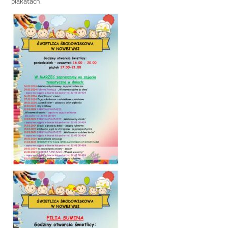
plakatach.