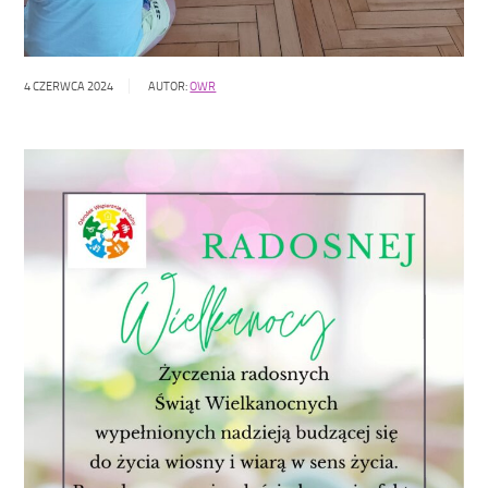
4 CZERWCA 2024
AUTOR:
OWR