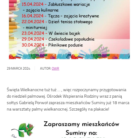
29 MARCA 2024
AUTOR:
OWR
Święta Wielkanocne tuż tuż … , więc rozpoczynamy przygotowania
do niedzieli palmowej. Ośrodek Wspierania Rodziny wraz z panią
sołtys Gabrielą Porwoł zaprasza mieszkańców Suminy już 18 marca
na warsztaty palmy wielkanocnej. Szczegóły na plakacie
!