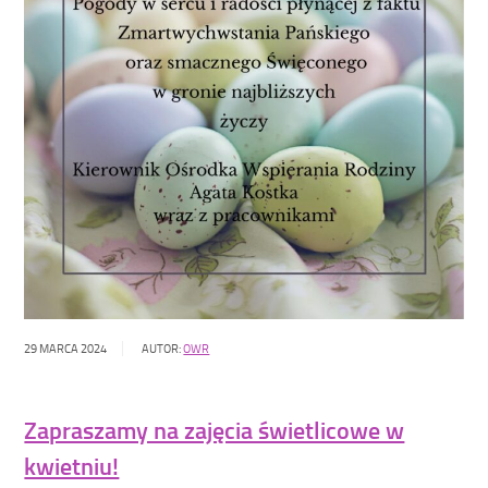
29 MARCA 2024
AUTOR:
OWR
Zapraszamy na zajęcia świetlicowe w
kwietniu!