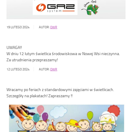
19 LUTEGO 2024
AUTOR:
OWR
UWAGA!!
W dniu 12 lutym świetlica środowiskowa w Nowej Wsi nieczynna.
Za utrudnienia przepraszamy!
12 LUTEGO 2024
AUTOR:
OWR
Wracamy po feriach z standardowymi zajęciami w świetlicach.
Szczegóły na plakatach! Zapraszamy !!