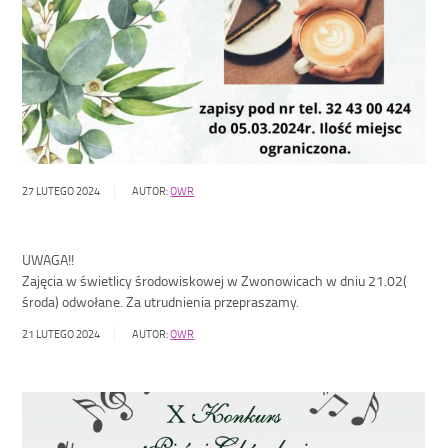
27 LUTEGO 2024
AUTOR:
OWR
UWAGA!!
Zajęcia w świetlicy środowiskowej w Zwonowicach w dniu 21.02(
środa) odwołane. Za utrudnienia przepraszamy.
21 LUTEGO 2024
AUTOR:
OWR