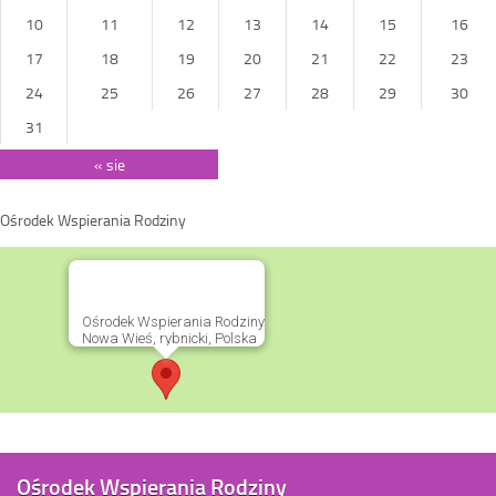
10
11
12
13
14
15
16
17
18
19
20
21
22
23
24
25
26
27
28
29
30
31
« sie
Ośrodek Wspierania Rodziny
Ośrodek Wspierania Rodziny
Nowa Wieś, rybnicki, Polska
Ośrodek Wspierania Rodziny