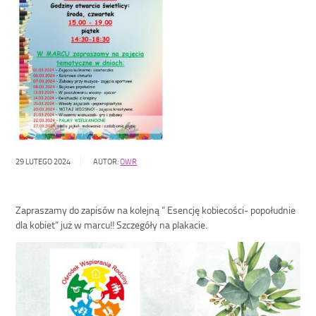
29 LUTEGO 2024
AUTOR:
OWR
Zapraszamy do zapisów na kolejną ” Esencję kobiecości- popołudnie
dla kobiet” już w marcu!! Szczegóły na plakacie.