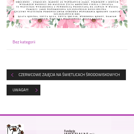
Bez kategorii
CZERWCOWE ZAJĘCIA NA ŚWIETLICACH ŚRODOWISKOWYCH
UWAGA!!!