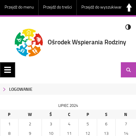
Przejdź do menu
Przejdź do treści
Przejdź do wyszukiwarki
Ośrodek Wspierania Rodziny
LOGOWANIE
LIPIEC 2024
P
W
Ś
C
P
S
N
1
2
3
4
5
6
7
8
9
10
11
12
13
14